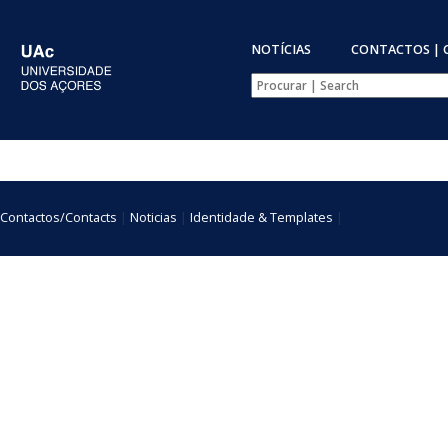
NOTÍCIAS
CONTACTOS | 
Contactos/Contacts
|
Noticias
|
Identidade & Templates
|