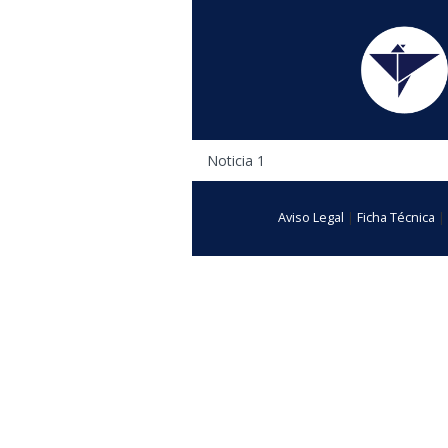
Está aqui
Noticia 1
Aviso Legal
|
Ficha Técnica
|